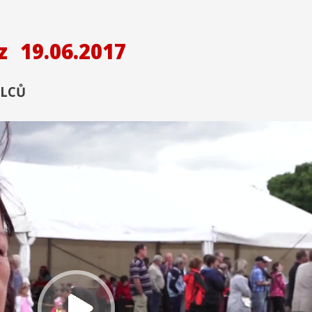
z
19.06.2017
ELCŮ