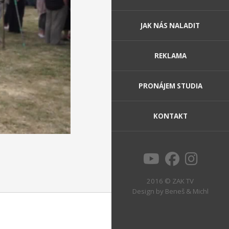
JAK NÁS NALADIT
REKLAMA
PRONÁJEM STUDIA
KONTAKT
2016 © ZAK TV
Design by
Beneš & Michl