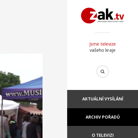
Jsme televize
vašeho kraje
AKTUÁLNÍ VYSÍLÁNÍ
ARCHIV POŘADŮ
O TELEVIZI