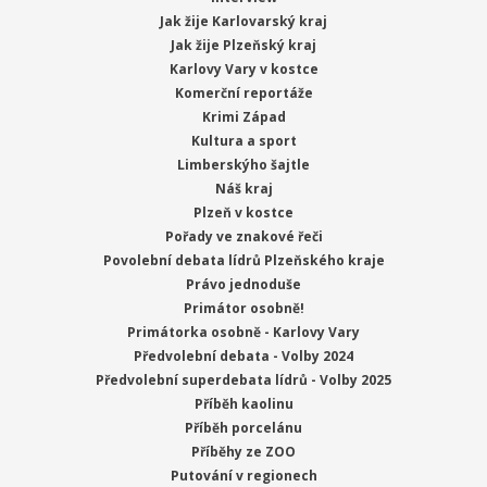
Jak žije Karlovarský kraj
Jak žije Plzeňský kraj
Karlovy Vary v kostce
Komerční reportáže
Krimi Západ
Kultura a sport
Limberskýho šajtle
Náš kraj
Plzeň v kostce
Pořady ve znakové řeči
Povolební debata lídrů Plzeňského kraje
Právo jednoduše
Primátor osobně!
Primátorka osobně - Karlovy Vary
Předvolební debata - Volby 2024
Předvolební superdebata lídrů - Volby 2025
Příběh kaolinu
Příběh porcelánu
Příběhy ze ZOO
Putování v regionech