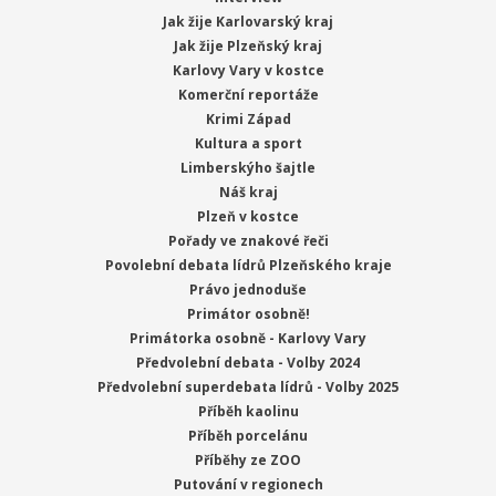
Jak žije Karlovarský kraj
Jak žije Plzeňský kraj
Karlovy Vary v kostce
Komerční reportáže
Krimi Západ
Kultura a sport
Limberskýho šajtle
Náš kraj
Plzeň v kostce
Pořady ve znakové řeči
Povolební debata lídrů Plzeňského kraje
Právo jednoduše
Primátor osobně!
Primátorka osobně - Karlovy Vary
Předvolební debata - Volby 2024
Předvolební superdebata lídrů - Volby 2025
Příběh kaolinu
Příběh porcelánu
Příběhy ze ZOO
Putování v regionech