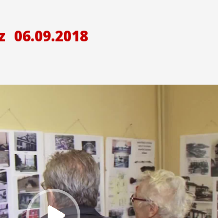
z
06.09.2018