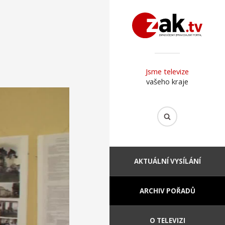
Jsme televize
vašeho kraje
AKTUÁLNÍ VYSÍLÁNÍ
ARCHIV POŘADŮ
O TELEVIZI