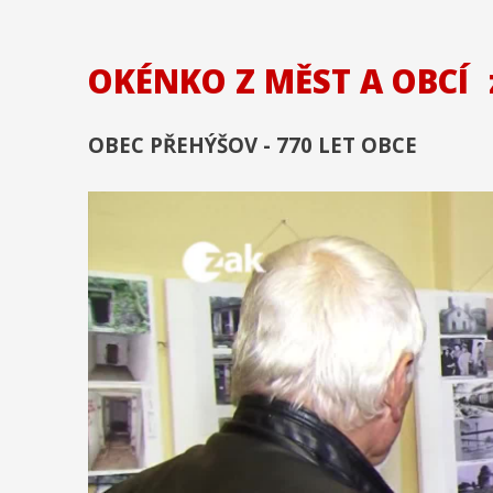
OKÉNKO Z MĚST A OBCÍ
OBEC PŘEHÝŠOV - 770 LET OBCE