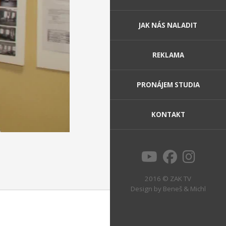
JAK NÁS NALADIT
REKLAMA
PRONÁJEM STUDIA
KONTAKT
2016 © ZAK TV
Design by
Beneš & Michl