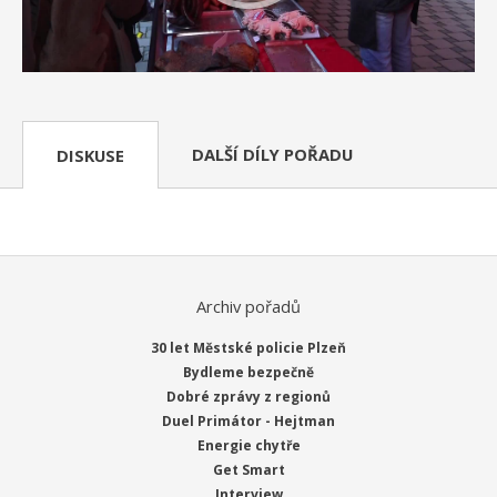
DALŠÍ DÍLY POŘADU
DISKUSE
Archiv pořadů
30 let Městské policie Plzeň
Bydleme bezpečně
Dobré zprávy z regionů
Duel Primátor - Hejtman
Energie chytře
Get Smart
Interview