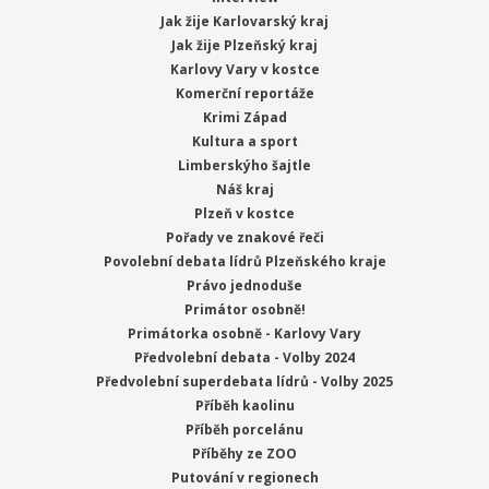
Jak žije Karlovarský kraj
Jak žije Plzeňský kraj
Karlovy Vary v kostce
Komerční reportáže
Krimi Západ
Kultura a sport
Limberskýho šajtle
Náš kraj
Plzeň v kostce
Pořady ve znakové řeči
Povolební debata lídrů Plzeňského kraje
Právo jednoduše
Primátor osobně!
Primátorka osobně - Karlovy Vary
Předvolební debata - Volby 2024
Předvolební superdebata lídrů - Volby 2025
Příběh kaolinu
Příběh porcelánu
Příběhy ze ZOO
Putování v regionech