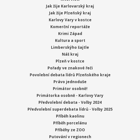
Jak žije Karlovarský kraj
Jak žije Plzeňský kraj
Karlovy Vary v kostce
Komerční reportáže
Krimi Západ
Kultura a sport
Limberskýho šajtle
Náš kraj
Plzeň v kostce
Pořady ve znakové řeči
Povolební debata lídrů Plzeňského kraje
Právo jednoduše
Primátor osobně!
Primátorka osobně - Karlovy Vary
Předvolební debata - Volby 2024
Předvolební superdebata lídrů - Volby 2025
Příběh kaolinu
Příběh porcelánu
Příběhy ze ZOO
Putování v regionech