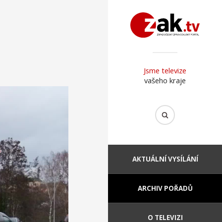
Jsme televize
vašeho kraje
AKTUÁLNÍ VYSÍLÁNÍ
ARCHIV POŘADŮ
O TELEVIZI