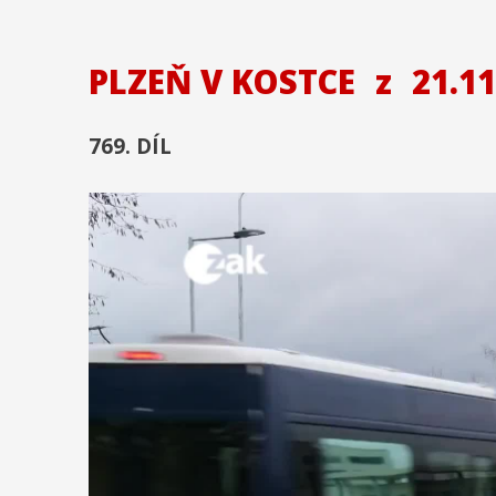
PLZEŇ V KOSTCE
z
21.11
769. DÍL