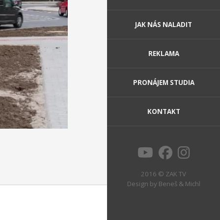
JAK NÁS NALADIT
REKLAMA
PRONÁJEM STUDIA
KONTAKT
2016 © ZAK TV
Design by
Beneš & Michl