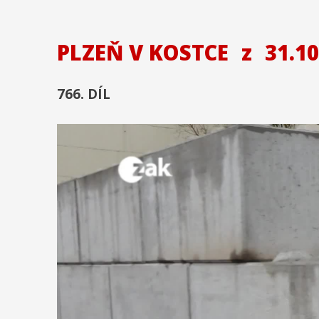
PLZEŇ V KOSTCE
z
31.10
766. DÍL