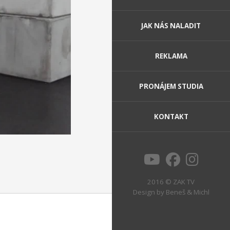
JAK NÁS NALADIT
REKLAMA
PRONÁJEM STUDIA
KONTAKT
2016 © ZAK TV
Design by
Beneš & Michl