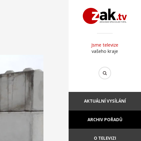
Jsme televize
vašeho kraje
AKTUÁLNÍ VYSÍLÁNÍ
ARCHIV POŘADŮ
O TELEVIZI