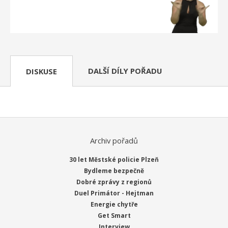
DALŠÍ DÍLY POŘADU
DISKUSE
Archiv pořadů
30 let Městské policie Plzeň
Bydleme bezpečně
Dobré zprávy z regionů
Duel Primátor - Hejtman
Energie chytře
Get Smart
Interview