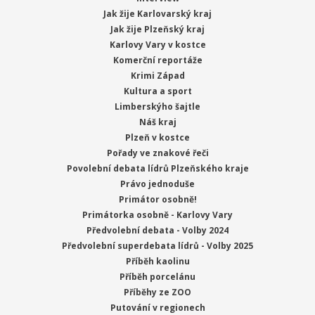
Jak žije Karlovarský kraj
Jak žije Plzeňský kraj
Karlovy Vary v kostce
Komerční reportáže
Krimi Západ
Kultura a sport
Limberskýho šajtle
Náš kraj
Plzeň v kostce
Pořady ve znakové řeči
Povolební debata lídrů Plzeňského kraje
Právo jednoduše
Primátor osobně!
Primátorka osobně - Karlovy Vary
Předvolební debata - Volby 2024
Předvolební superdebata lídrů - Volby 2025
Příběh kaolinu
Příběh porcelánu
Příběhy ze ZOO
Putování v regionech