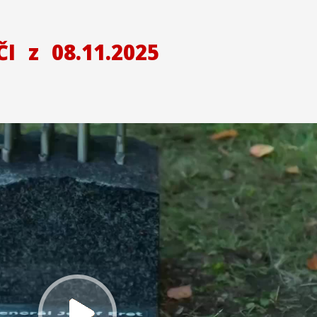
ČI
z
08.11.2025