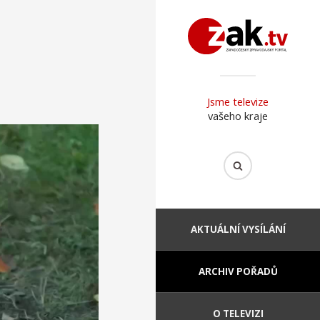
Jsme televize
vašeho kraje
AKTUÁLNÍ VYSÍLÁNÍ
ARCHIV POŘADŮ
O TELEVIZI