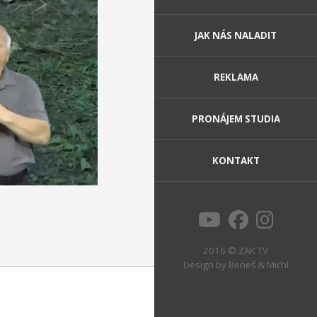
JAK NÁS NALADIT
REKLAMA
PRONÁJEM STUDIA
KONTAKT
2016 © ZAK TV
Design by
Beneš & Michl