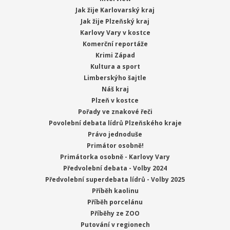
Jak žije Karlovarský kraj
Jak žije Plzeňský kraj
Karlovy Vary v kostce
Komerční reportáže
Krimi Západ
Kultura a sport
Limberskýho šajtle
Náš kraj
Plzeň v kostce
Pořady ve znakové řeči
Povolební debata lídrů Plzeňského kraje
Právo jednoduše
Primátor osobně!
Primátorka osobně - Karlovy Vary
Předvolební debata - Volby 2024
Předvolební superdebata lídrů - Volby 2025
Příběh kaolinu
Příběh porcelánu
Příběhy ze ZOO
Putování v regionech