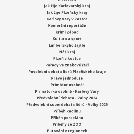
Jak žije Karlovarský kraj
Jak žije Plzeňský kraj
Karlovy Vary v kostce
Komerční reportáže
Krimi Západ
Kultura a sport
Limberskýho šajtle
Náš kraj
Plzeň v kostce
Pořady ve znakové řeči
Povolební debata lídrů Plzeňského kraje
Právo jednoduše
Primátor osobně!
Primátorka osobně - Karlovy Vary
Předvolební debata - Volby 2024
Předvolební superdebata lídrů - Volby 2025
Příběh kaolinu
Příběh porcelánu
Příběhy ze ZOO
Putování v regionech