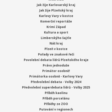
Jak žije Karlovarský kraj
Jak žije Plzeňský kraj
Karlovy Vary v kostce
Komerční reportáže
Krimi Západ
Kultura a sport
Limberskýho šajtle
Náš kraj
Plzeň v kostce
Pořady ve znakové řeči
Povolební debata lídrů Plzeňského kraje
Právo jednoduše
Primátor osobně!
Primátorka osobně - Karlovy Vary
Předvolební debata - Volby 2024
Předvolební superdebata lídrů - Volby 2025
Příběh kaolinu
Příběh porcelánu
Příběhy ze ZOO
Putování v regionech