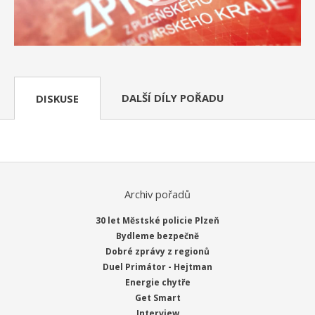
DALŠÍ DÍLY POŘADU
DISKUSE
Archiv pořadů
30 let Městské policie Plzeň
Bydleme bezpečně
Dobré zprávy z regionů
Duel Primátor - Hejtman
Energie chytře
Get Smart
Interview