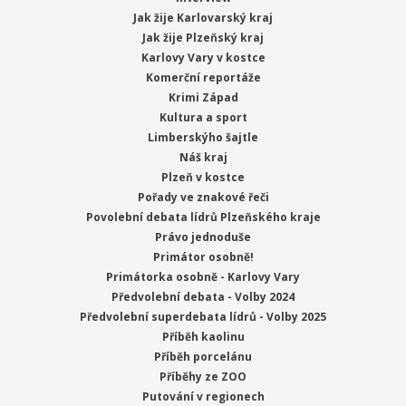
Jak žije Karlovarský kraj
Jak žije Plzeňský kraj
Karlovy Vary v kostce
Komerční reportáže
Krimi Západ
Kultura a sport
Limberskýho šajtle
Náš kraj
Plzeň v kostce
Pořady ve znakové řeči
Povolební debata lídrů Plzeňského kraje
Právo jednoduše
Primátor osobně!
Primátorka osobně - Karlovy Vary
Předvolební debata - Volby 2024
Předvolební superdebata lídrů - Volby 2025
Příběh kaolinu
Příběh porcelánu
Příběhy ze ZOO
Putování v regionech