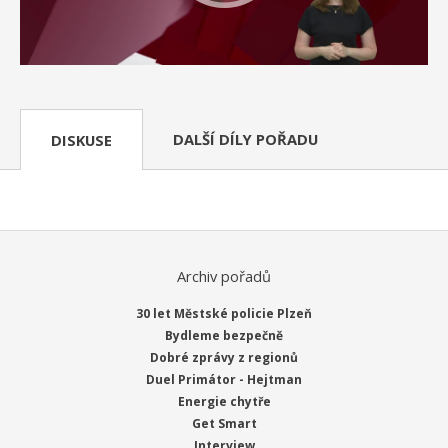
DALŠÍ DÍLY POŘADU
DISKUSE
Archiv pořadů
30 let Městské policie Plzeň
Bydleme bezpečně
Dobré zprávy z regionů
Duel Primátor - Hejtman
Energie chytře
Get Smart
Interview