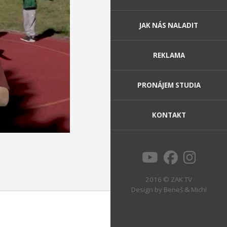
JAK NÁS NALADIT
REKLAMA
PRONÁJEM STUDIA
KONTAKT
2016 © ZAK TV
Design by
Beneš & Michl