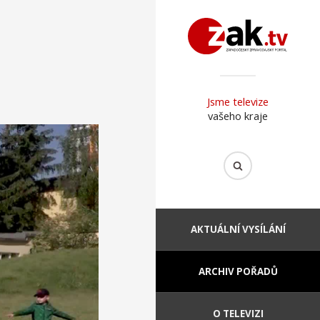
Jsme televize
vašeho kraje
AKTUÁLNÍ VYSÍLÁNÍ
ARCHIV POŘADŮ
O TELEVIZI