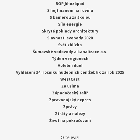
ROP Jihozápad
S hejtmanem na rovinu
S kamerou za školou
Síla energie
Skryté poklady architektury
Slavnosti svobody 2020
Svět zblízka
Šumavské vodovody a kanalizace a.s.
Týden v regionech
Volební duel
Vyhlášení 34. ročníku hudebních cen Žebřík za rok 2025
WestCast
Za ušima
Západočeský talíř
Zpravodajský expres
Zprávy
Ztráty a nálezy
Život na pokračování
O televizi