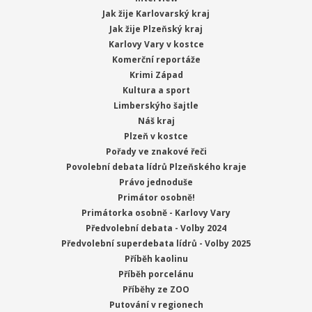
Jak žije Karlovarský kraj
Jak žije Plzeňský kraj
Karlovy Vary v kostce
Komerční reportáže
Krimi Západ
Kultura a sport
Limberskýho šajtle
Náš kraj
Plzeň v kostce
Pořady ve znakové řeči
Povolební debata lídrů Plzeňského kraje
Právo jednoduše
Primátor osobně!
Primátorka osobně - Karlovy Vary
Předvolební debata - Volby 2024
Předvolební superdebata lídrů - Volby 2025
Příběh kaolinu
Příběh porcelánu
Příběhy ze ZOO
Putování v regionech