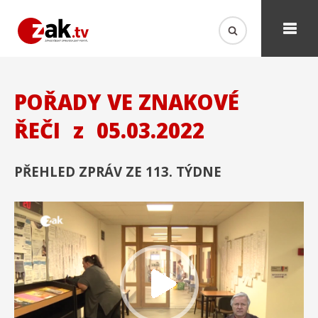
POŘADY VE ZNAKOVÉ
ŘEČI
z
05.03.2022
PŘEHLED ZPRÁV ZE 113. TÝDNE