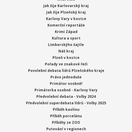
Jak žije Karlovarský kraj
Jak žije Plzeňský kraj
Karlovy Vary v kostce
Komerční reportáže
Krimi Západ
Kultura a sport
Limberskýho šajtle
Náš kraj
Plzeň v kostce
Pořady ve znakové řeči
Povolební debata lídrů Plzeňského kraje
Právo jednoduše
Primátor osobně!
Primátorka osobně - Karlovy Vary
Předvolební debata - Volby 2024
Předvolební superdebata lídrů - Volby 2025
Příběh kaolinu
Příběh porcelánu
Příběhy ze ZOO
Putování v regionech