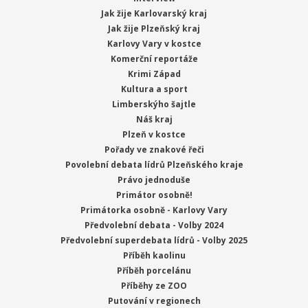
Jak žije Karlovarský kraj
Jak žije Plzeňský kraj
Karlovy Vary v kostce
Komerční reportáže
Krimi Západ
Kultura a sport
Limberskýho šajtle
Náš kraj
Plzeň v kostce
Pořady ve znakové řeči
Povolební debata lídrů Plzeňského kraje
Právo jednoduše
Primátor osobně!
Primátorka osobně - Karlovy Vary
Předvolební debata - Volby 2024
Předvolební superdebata lídrů - Volby 2025
Příběh kaolinu
Příběh porcelánu
Příběhy ze ZOO
Putování v regionech