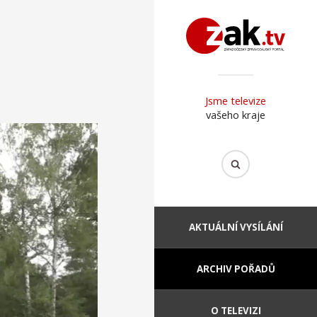
Jsme televize
vašeho kraje
AKTUÁLNÍ VYSÍLÁNÍ
ARCHIV POŘADŮ
O TELEVIZI