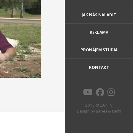
JAK NÁS NALADIT
REKLAMA
PRONÁJEM STUDIA
KONTAKT
2016 © ZAK TV
Design by
Beneš & Michl