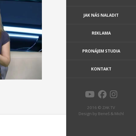
JAK NÁS NALADIT
REKLAMA
PRONÁJEM STUDIA
KONTAKT
2016 © ZAK TV
Design by
Beneš & Michl