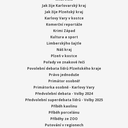
Jak žije Karlovarský kraj
Jak žije Plzeňský kraj
Karlovy Vary v kostce
Komerční reportáže
Krimi Západ
Kultura a sport
Limberskýho šajtle
Náš kraj
Plzeň v kostce
Pořady ve znakové řeči
Povolební debata lídrů Plzeňského kraje
Právo jednoduše
Primátor osobně!
Primátorka osobně - Karlovy Vary
Předvolební debata - Volby 2024
Předvolební superdebata lídrů - Volby 2025
Příběh kaolinu
Příběh porcelánu
Příběhy ze ZOO
Putování v regionech