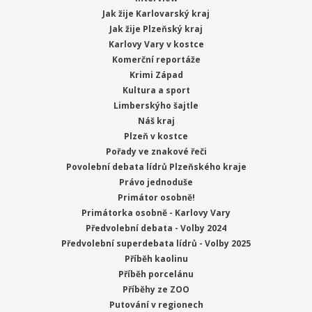
Jak žije Karlovarský kraj
Jak žije Plzeňský kraj
Karlovy Vary v kostce
Komerční reportáže
Krimi Západ
Kultura a sport
Limberskýho šajtle
Náš kraj
Plzeň v kostce
Pořady ve znakové řeči
Povolební debata lídrů Plzeňského kraje
Právo jednoduše
Primátor osobně!
Primátorka osobně - Karlovy Vary
Předvolební debata - Volby 2024
Předvolební superdebata lídrů - Volby 2025
Příběh kaolinu
Příběh porcelánu
Příběhy ze ZOO
Putování v regionech