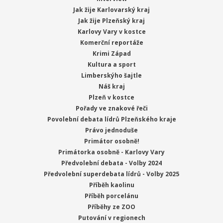
Jak žije Karlovarský kraj
Jak žije Plzeňský kraj
Karlovy Vary v kostce
Komerční reportáže
Krimi Západ
Kultura a sport
Limberskýho šajtle
Náš kraj
Plzeň v kostce
Pořady ve znakové řeči
Povolební debata lídrů Plzeňského kraje
Právo jednoduše
Primátor osobně!
Primátorka osobně - Karlovy Vary
Předvolební debata - Volby 2024
Předvolební superdebata lídrů - Volby 2025
Příběh kaolinu
Příběh porcelánu
Příběhy ze ZOO
Putování v regionech