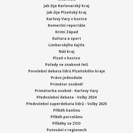
Jak žije Karlovarský kraj
Jak žije Plzeňský kraj
Karlovy Vary v kostce
Komerční reportáže
Krimi Západ
Kultura a sport
Limberskýho šajtle
Náš kraj
Plzeň v kostce
Pořady ve znakové řeči
Povolební debata lídrů Plzeňského kraje
Právo jednoduše
Primátor osobně!
Primátorka osobně - Karlovy Vary
Předvolební debata - Volby 2024
Předvolební superdebata lídrů - Volby 2025
Příběh kaolinu
Příběh porcelánu
Příběhy ze ZOO
Putování v regionech