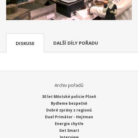
DALŠÍ DÍLY POŘADU
DISKUSE
Archiv pořadů
30 let Městské policie Plzeň
Bydleme bezpečně
Dobré zprávy z regionů
Duel Primátor - Hejtman
Energie chytře
Get Smart
Interview