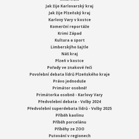
Jak žije Karlovarský kraj
Jak žije Plzeňský kraj
Karlovy Vary v kostce
Komerční reportáže
Krimi Západ
Kultura a sport
Limberskýho šajtle
Náš kraj
Plzeň v kostce
Pořady ve znakové řeči
Povolební debata lídrů Plzeňského kraje
Právo jednoduše
Primátor osobně!
Primátorka osobně - Karlovy Vary
Předvolební debata - Volby 2024
Předvolební superdebata lídrů - Volby 2025
Příběh kaolinu
Příběh porcelánu
Příběhy ze ZOO
Putování v regionech