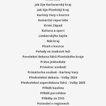
Jak žije Karlovarský kraj
Jak žije Plzeňský kraj
Karlovy Vary v kostce
Komerční reportáže
Krimi Západ
Kultura a sport
Limberskýho šajtle
Náš kraj
Plzeň v kostce
Pořady ve znakové řeči
Povolební debata lídrů Plzeňského kraje
Právo jednoduše
Primátor osobně!
Primátorka osobně - Karlovy Vary
Předvolební debata - Volby 2024
Předvolební superdebata lídrů - Volby 2025
Příběh kaolinu
Příběh porcelánu
Příběhy ze ZOO
Putování v regionech