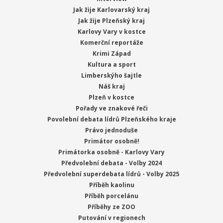
Jak žije Karlovarský kraj
Jak žije Plzeňský kraj
Karlovy Vary v kostce
Komerční reportáže
Krimi Západ
Kultura a sport
Limberskýho šajtle
Náš kraj
Plzeň v kostce
Pořady ve znakové řeči
Povolební debata lídrů Plzeňského kraje
Právo jednoduše
Primátor osobně!
Primátorka osobně - Karlovy Vary
Předvolební debata - Volby 2024
Předvolební superdebata lídrů - Volby 2025
Příběh kaolinu
Příběh porcelánu
Příběhy ze ZOO
Putování v regionech