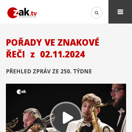
POŘADY VE ZNAKOVÉ
ŘEČI
z
02.11.2024
PŘEHLED ZPRÁV ZE 250. TÝDNE