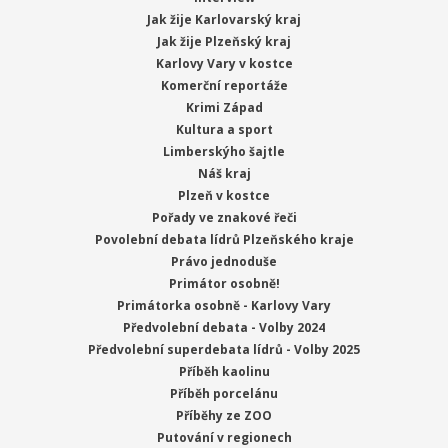
Jak žije Karlovarský kraj
Jak žije Plzeňský kraj
Karlovy Vary v kostce
Komerční reportáže
Krimi Západ
Kultura a sport
Limberskýho šajtle
Náš kraj
Plzeň v kostce
Pořady ve znakové řeči
Povolební debata lídrů Plzeňského kraje
Právo jednoduše
Primátor osobně!
Primátorka osobně - Karlovy Vary
Předvolební debata - Volby 2024
Předvolební superdebata lídrů - Volby 2025
Příběh kaolinu
Příběh porcelánu
Příběhy ze ZOO
Putování v regionech