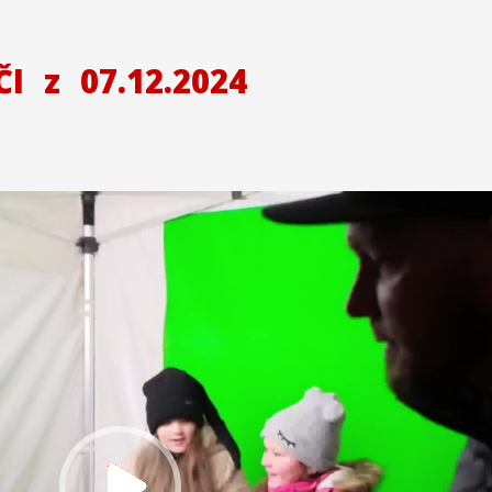
ČI
z
07.12.2024