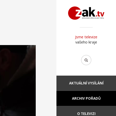
Jsme televize
vašeho kraje
AKTUÁLNÍ VYSÍLÁNÍ
ARCHIV POŘADŮ
O TELEVIZI