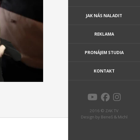
JAK NÁS NALADIT
REKLAMA
PRONÁJEM STUDIA
KONTAKT
2016 © ZAK TV
Design by
Beneš & Michl