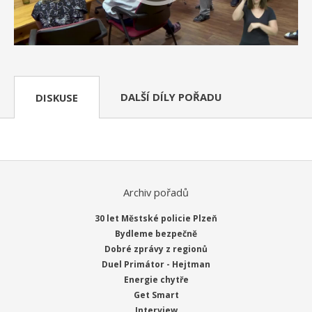
DALŠÍ DÍLY POŘADU
DISKUSE
Archiv pořadů
30 let Městské policie Plzeň
Bydleme bezpečně
Dobré zprávy z regionů
Duel Primátor - Hejtman
Energie chytře
Get Smart
Interview