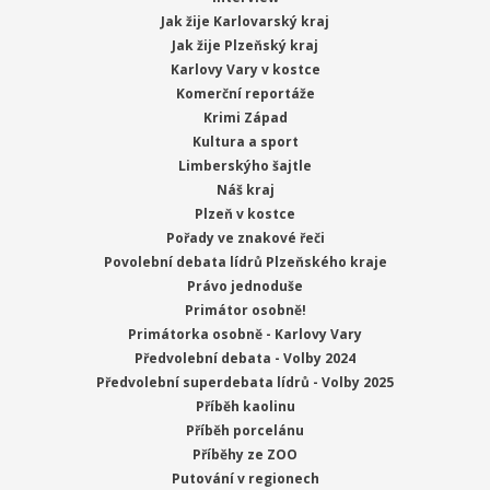
Jak žije Karlovarský kraj
Jak žije Plzeňský kraj
Karlovy Vary v kostce
Komerční reportáže
Krimi Západ
Kultura a sport
Limberskýho šajtle
Náš kraj
Plzeň v kostce
Pořady ve znakové řeči
Povolební debata lídrů Plzeňského kraje
Právo jednoduše
Primátor osobně!
Primátorka osobně - Karlovy Vary
Předvolební debata - Volby 2024
Předvolební superdebata lídrů - Volby 2025
Příběh kaolinu
Příběh porcelánu
Příběhy ze ZOO
Putování v regionech