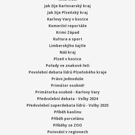
Jak žije Karlovarský kraj
Jak žije Plzeňský kraj
Karlovy Vary v kostce
Komerční reportáže
Krimi Západ
Kultura a sport
Limberskýho šajtle
Náš kraj
Plzeň v kostce
Pořady ve znakové řeči
Povolební debata lídrů Plzeňského kraje
Právo jednoduše
Primátor osobně!
Primátorka osobně - Karlovy Vary
Předvolební debata - Volby 2024
Předvolební superdebata lídrů - Volby 2025
Příběh kaolinu
Příběh porcelánu
Příběhy ze ZOO
Putování v regionech