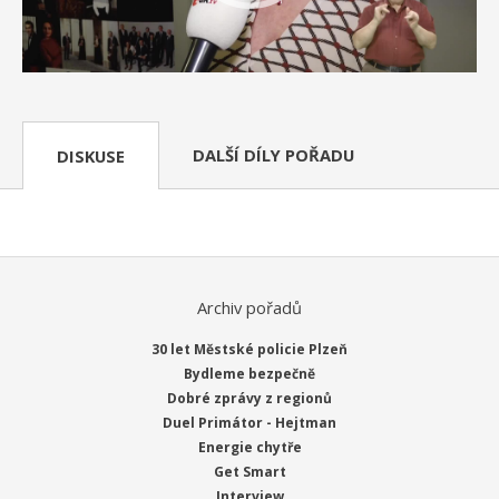
DALŠÍ DÍLY POŘADU
DISKUSE
Archiv pořadů
30 let Městské policie Plzeň
Bydleme bezpečně
Dobré zprávy z regionů
Duel Primátor - Hejtman
Energie chytře
Get Smart
Interview