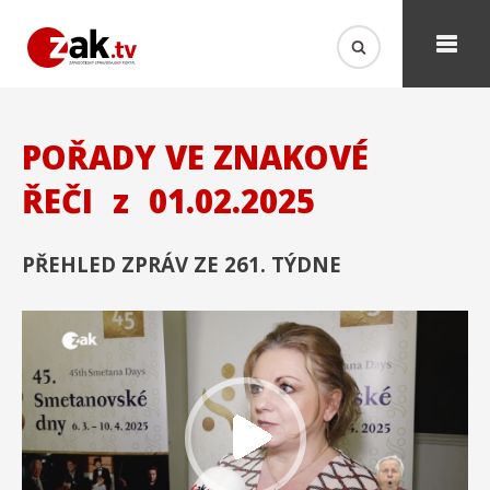
POŘADY VE ZNAKOVÉ
ŘEČI
z
01.02.2025
PŘEHLED ZPRÁV ZE 261. TÝDNE