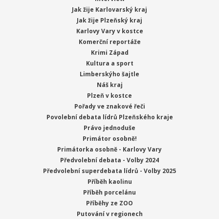
Jak žije Karlovarský kraj
Jak žije Plzeňský kraj
Karlovy Vary v kostce
Komerční reportáže
Krimi Západ
Kultura a sport
Limberskýho šajtle
Náš kraj
Plzeň v kostce
Pořady ve znakové řeči
Povolební debata lídrů Plzeňského kraje
Právo jednoduše
Primátor osobně!
Primátorka osobně - Karlovy Vary
Předvolební debata - Volby 2024
Předvolební superdebata lídrů - Volby 2025
Příběh kaolinu
Příběh porcelánu
Příběhy ze ZOO
Putování v regionech