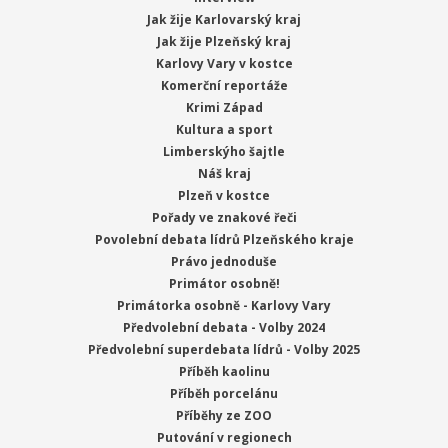
Jak žije Karlovarský kraj
Jak žije Plzeňský kraj
Karlovy Vary v kostce
Komerční reportáže
Krimi Západ
Kultura a sport
Limberskýho šajtle
Náš kraj
Plzeň v kostce
Pořady ve znakové řeči
Povolební debata lídrů Plzeňského kraje
Právo jednoduše
Primátor osobně!
Primátorka osobně - Karlovy Vary
Předvolební debata - Volby 2024
Předvolební superdebata lídrů - Volby 2025
Příběh kaolinu
Příběh porcelánu
Příběhy ze ZOO
Putování v regionech