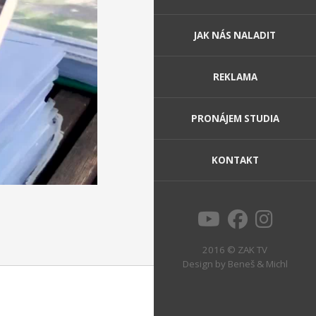
JAK NÁS NALADIT
REKLAMA
PRONÁJEM STUDIA
KONTAKT
2016 © ZAK TV
Design by
Beneš & Michl