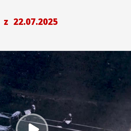
H
z
22.07.2025