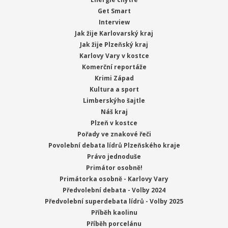
Get Smart
Interview
Jak žije Karlovarský kraj
Jak žije Plzeňský kraj
Karlovy Vary v kostce
Komerční reportáže
Krimi Západ
Kultura a sport
Limberskýho šajtle
Náš kraj
Plzeň v kostce
Pořady ve znakové řeči
Povolební debata lídrů Plzeňského kraje
Právo jednoduše
Primátor osobně!
Primátorka osobně - Karlovy Vary
Předvolební debata - Volby 2024
Předvolební superdebata lídrů - Volby 2025
Příběh kaolinu
Příběh porcelánu