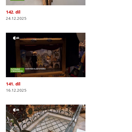
142. díl
24.12.2025
141. díl
16.12.2025