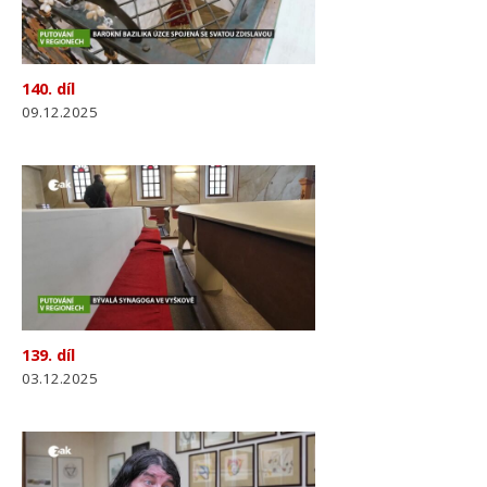
140. díl
09.12.2025
139. díl
03.12.2025