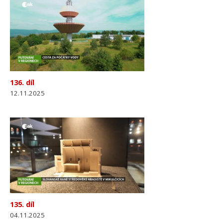
136. díl
12.11.2025
135. díl
04.11.2025