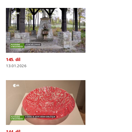
145. díl
13.01.2026
144. díl