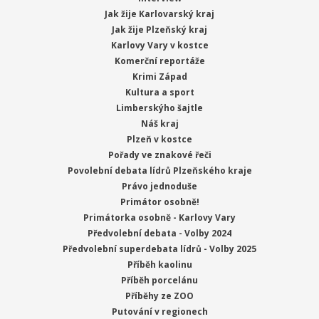
Jak žije Karlovarský kraj
Jak žije Plzeňský kraj
Karlovy Vary v kostce
Komerční reportáže
Krimi Západ
Kultura a sport
Limberskýho šajtle
Náš kraj
Plzeň v kostce
Pořady ve znakové řeči
Povolební debata lídrů Plzeňského kraje
Právo jednoduše
Primátor osobně!
Primátorka osobně - Karlovy Vary
Předvolební debata - Volby 2024
Předvolební superdebata lídrů - Volby 2025
Příběh kaolinu
Příběh porcelánu
Příběhy ze ZOO
Putování v regionech