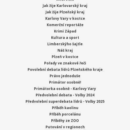
Jak žije Karlovarský kraj
Jak žije Plzeňský kraj
Karlovy Vary v kostce
Komerční reportáže
Krimi Západ
Kultura a sport
Limberskýho šajtle
Náš kraj
Plzeň v kostce
Pořady ve znakové řeči
Povolební debata lídrů Plzeňského kraje
Právo jednoduše
Primátor osobně!
Primátorka osobně - Karlovy Vary
Předvolební debata - Volby 2024
Předvolební superdebata lídrů - Volby 2025
Příběh kaolinu
Příběh porcelánu
Příběhy ze ZOO
Putování v regionech