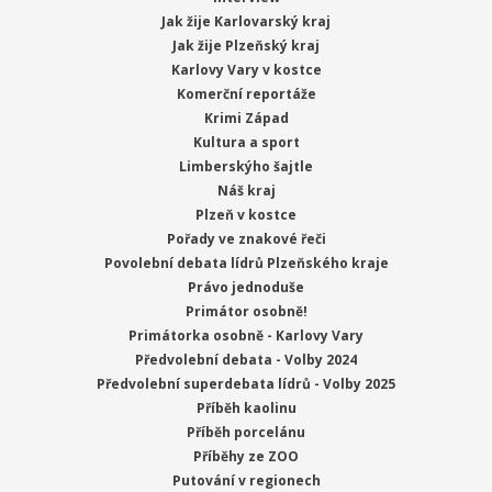
Jak žije Karlovarský kraj
Jak žije Plzeňský kraj
Karlovy Vary v kostce
Komerční reportáže
Krimi Západ
Kultura a sport
Limberskýho šajtle
Náš kraj
Plzeň v kostce
Pořady ve znakové řeči
Povolební debata lídrů Plzeňského kraje
Právo jednoduše
Primátor osobně!
Primátorka osobně - Karlovy Vary
Předvolební debata - Volby 2024
Předvolební superdebata lídrů - Volby 2025
Příběh kaolinu
Příběh porcelánu
Příběhy ze ZOO
Putování v regionech