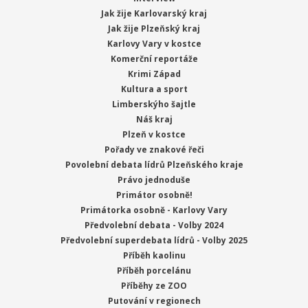
Jak žije Karlovarský kraj
Jak žije Plzeňský kraj
Karlovy Vary v kostce
Komerční reportáže
Krimi Západ
Kultura a sport
Limberskýho šajtle
Náš kraj
Plzeň v kostce
Pořady ve znakové řeči
Povolební debata lídrů Plzeňského kraje
Právo jednoduše
Primátor osobně!
Primátorka osobně - Karlovy Vary
Předvolební debata - Volby 2024
Předvolební superdebata lídrů - Volby 2025
Příběh kaolinu
Příběh porcelánu
Příběhy ze ZOO
Putování v regionech