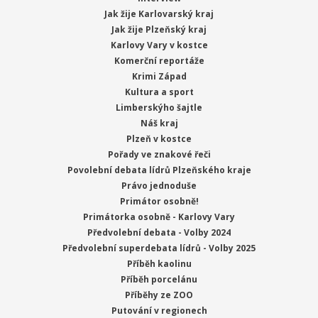
Jak žije Karlovarský kraj
Jak žije Plzeňský kraj
Karlovy Vary v kostce
Komerční reportáže
Krimi Západ
Kultura a sport
Limberskýho šajtle
Náš kraj
Plzeň v kostce
Pořady ve znakové řeči
Povolební debata lídrů Plzeňského kraje
Právo jednoduše
Primátor osobně!
Primátorka osobně - Karlovy Vary
Předvolební debata - Volby 2024
Předvolební superdebata lídrů - Volby 2025
Příběh kaolinu
Příběh porcelánu
Příběhy ze ZOO
Putování v regionech