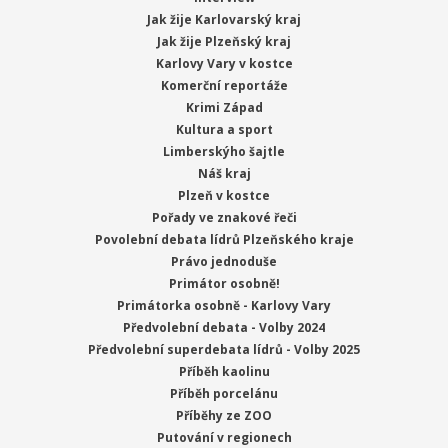
Jak žije Karlovarský kraj
Jak žije Plzeňský kraj
Karlovy Vary v kostce
Komerční reportáže
Krimi Západ
Kultura a sport
Limberskýho šajtle
Náš kraj
Plzeň v kostce
Pořady ve znakové řeči
Povolební debata lídrů Plzeňského kraje
Právo jednoduše
Primátor osobně!
Primátorka osobně - Karlovy Vary
Předvolební debata - Volby 2024
Předvolební superdebata lídrů - Volby 2025
Příběh kaolinu
Příběh porcelánu
Příběhy ze ZOO
Putování v regionech