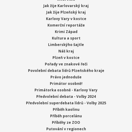
Jak žije Karlovarský kraj
Jak žije Plzeňský kraj
Karlovy Vary v kostce
Komerční reportáže
Krimi Západ
Kultura a sport
Limberskýho šajtle
Náš kraj
Plzeň v kostce
Pořady ve znakové řeči
Povolební debata lídrů Plzeňského kraje
Právo jednoduše
Primátor osobně!
Primátorka osobně - Karlovy Vary
Předvolební debata - Volby 2024
Předvolební superdebata lídrů - Volby 2025
Příběh kaolinu
Příběh porcelánu
Příběhy ze ZOO
Putování v regionech