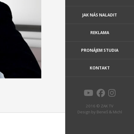
JAK NÁS NALADIT
REKLAMA
PRONÁJEM STUDIA
KONTAKT
2016 © ZAK TV
Design by
Beneš & Michl