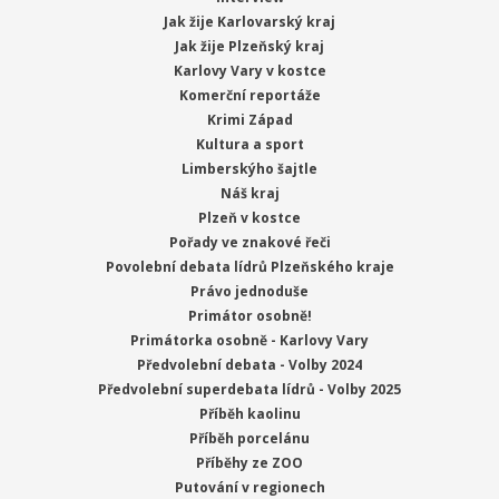
Jak žije Karlovarský kraj
Jak žije Plzeňský kraj
Karlovy Vary v kostce
Komerční reportáže
Krimi Západ
Kultura a sport
Limberskýho šajtle
Náš kraj
Plzeň v kostce
Pořady ve znakové řeči
Povolební debata lídrů Plzeňského kraje
Právo jednoduše
Primátor osobně!
Primátorka osobně - Karlovy Vary
Předvolební debata - Volby 2024
Předvolební superdebata lídrů - Volby 2025
Příběh kaolinu
Příběh porcelánu
Příběhy ze ZOO
Putování v regionech