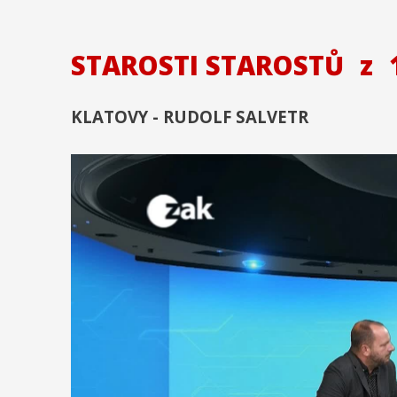
STAROSTI STAROSTŮ
z
1
KLATOVY - RUDOLF SALVETR