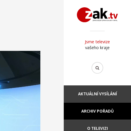
Jsme televize
vašeho kraje
AKTUÁLNÍ VYSÍLÁNÍ
ARCHIV POŘADŮ
O TELEVIZI