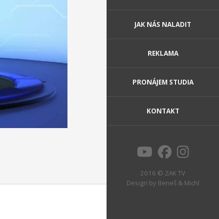
JAK NÁS NALADIT
REKLAMA
PRONÁJEM STUDIA
KONTAKT
2016 © ZAK TV
Design by
Beneš & Michl