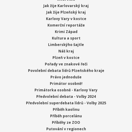
Jak žije Karlovarský kraj
Jak žije Plzeňský kraj
Karlovy Vary v kostce
Komerční reportáže
Krimi Západ
Kultura a sport
Limberskýho šajtle
Náš kraj
Plzeň v kostce
Pořady ve znakové řeči
Povolební debata lídrů Plzeňského kraje
Právo jednoduše
Primátor osobně!
Primátorka osobně - Karlovy Vary
Předvolební debata - Volby 2024
Předvolební superdebata lídrů - Volby 2025
Příběh kaolinu
Příběh porcelánu
Příběhy ze ZOO
Putování v regionech