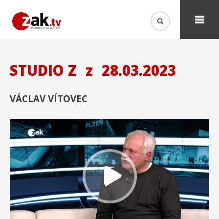
STUDIO Z
z
28.03.2023
VÁCLAV VÍTOVEC