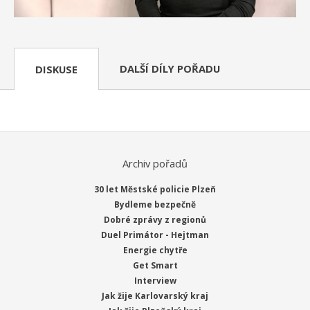
DALŠÍ DÍLY POŘADU
DISKUSE
Archiv pořadů
30 let Městské policie Plzeň
Bydleme bezpečně
Dobré zprávy z regionů
Duel Primátor - Hejtman
Energie chytře
Get Smart
Interview
Jak žije Karlovarský kraj