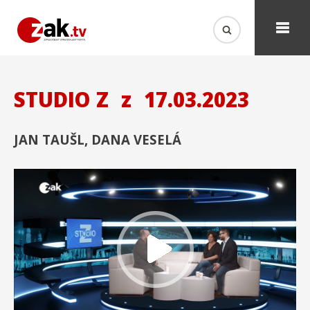
STUDIO Z
z
17.03.2023
JAN TAUŠL, DANA VESELÁ