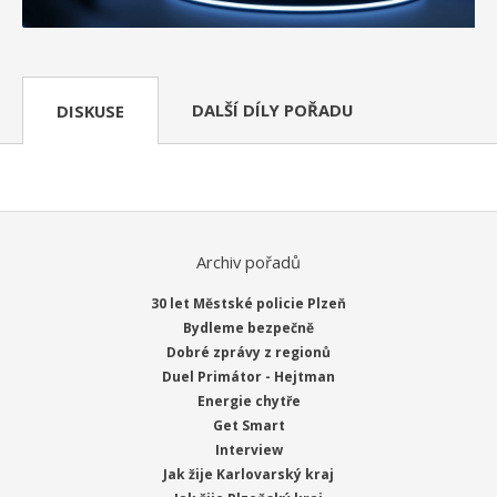
DALŠÍ DÍLY POŘADU
DISKUSE
Archiv pořadů
30 let Městské policie Plzeň
Bydleme bezpečně
Dobré zprávy z regionů
Duel Primátor - Hejtman
Energie chytře
Get Smart
Interview
Jak žije Karlovarský kraj