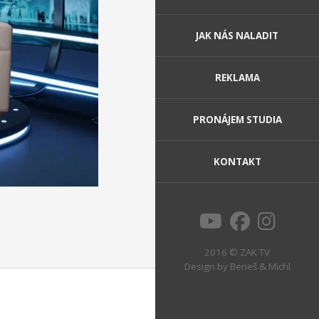
JAK NÁS NALADIT
REKLAMA
PRONÁJEM STUDIA
KONTAKT
2016 © ZAK TV
Design by
Beneš & Michl