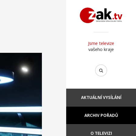
Jsme televize
vašeho kraje
AKTUÁLNÍ VYSÍLÁNÍ
ARCHIV POŘADŮ
O TELEVIZI