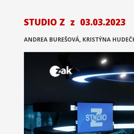
STUDIO Z
z
03.03.2023
ANDREA BUREŠOVÁ, KRISTÝNA HUDEČ