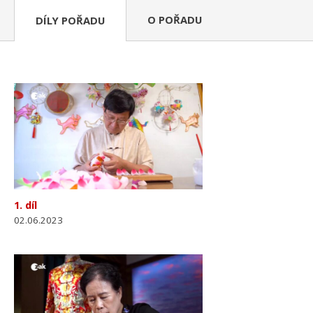
O POŘADU
DÍLY POŘADU
1. díl
02.06.2023